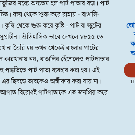
জাভুজির মধ্যে অন্যতম হল পাট পাতার বড়া। পাট
চিত। বস্তা থেকে শুরু করে রান্নায় - বাঙালি-
। কৃষি থেকে শুরু করে কৃষ্টি - পাট বা জুটের
তোম
ুপ্রাচীন। ঐতিহাসিক ভাবে দেখলে ১৮৫৫ তে
ক
রখানা তৈরি হয় তখন থেকেই বাংলার পাটের
আ
 কল কারখানায় নয়, বাঙালির হেঁশেলেও পাটপাতার
হু পদ্ধতিতে পাট পাতা ব্যবহার করা হয়। এই
 এর ছিবড়ে ভাবকেও অস্বীকার করা যায় না।
Th
এই আপাত বিরোধই পাটপাতাকে এত জনপ্রিয় করে