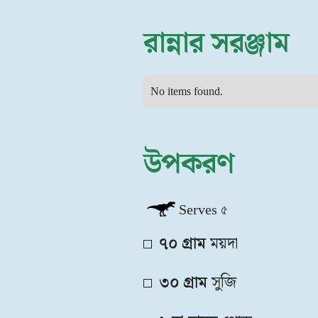
রান্নার সরঞ্জাম
No items found.
উপকরণ
Serves
৫
৭০ গ্রাম
ময়দা
৩০ গ্রাম
সুজি