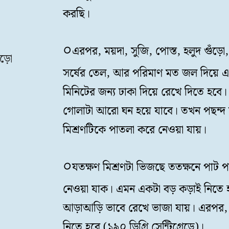
করছি।
এরপর, ময়দা, সুজি, পোস্ত, হলুদ গুঁড়ো, 
ঁড়ো
সর্ষের তেল, আর পরিমাণ মত জল দিয়ে এক
মিনিটের জন্য ঢাকা দিয়ে রেখে দিতে হব
গোলাটা আরো ঘন হয়ে যাবে। তখন পছন্দ 
মিশ্রণটিকে পাতলা করে নেওয়া যায়।
যতক্ষণ মিশ্রণটা ভিজছে ততক্ষনে পাট প
নেওয়া যাক। এমন একটা বড় কড়াই নিতে হ
আড়াআড়ি ভাবে রেখে ভাজা যায়। এরপর,
নিতে হবে (১৯০ ডিগ্রি সেন্টিগ্রেডে)।