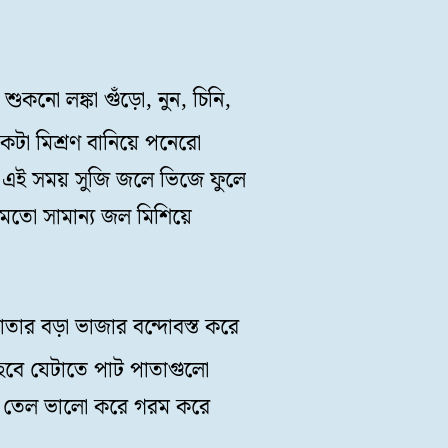
শুকনো লঙ্কা গুঁড়ো, নুন, চিনি,
টা মিশ্রণ বানিয়ে পনেরো
ে। এই সময় সুজি জলে ভিজে ফুলে
মতো সামান্য জল মিশিয়ে
াতার বড়া ভাজার বন্দোবস্ত করে
বে যেটাতে পাট পাতাগুলো
 তেল ভালো করে গরম করে