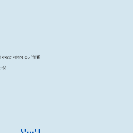
না করতে লাগবে
৩০ মিনিট
লোরি