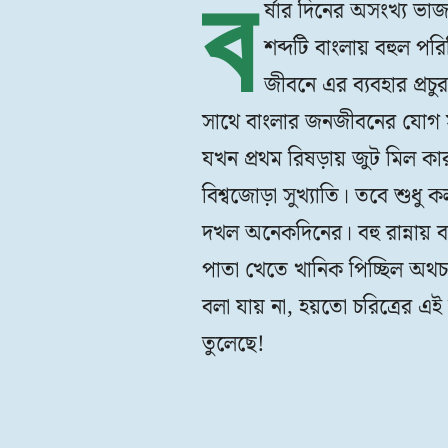
ব
র্ষার দিনের অসংখ্য ভা
শব্দটি বাংলায় বহুল পরি
জীবনে এর ব্যবহার প্রচুর
সাথে বাংলার জনজীবনের যোগ স
যখন প্রথম রিষড়ায় জুট মিল কা
বিশ্বজোড়া সুখ্যাতি। তবে শুধু
দখল অনেকদিনের। বহু রান্নায় ব
পাতা খেতে খানিক পিচ্ছিল অথচ
বলা যায় না, হয়তো চরিত্রের 
তুলেছে!