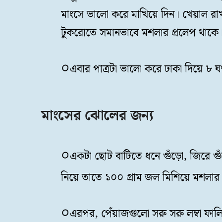
মাংসে ভালো করে মাখিয়ে দিন। খেয়াল রাখ
টুকরোতে সমানভাবে মশলার প্রলেপ থাকে
এবার পাত্রটা ভালো করে ঢাকা দিয়ে ৮ ঘণ
মাংসের ঝোলের জন্য
একটা ছোট বাটিতে ধনে গুঁড়ো, জিরে গুঁড়ো
নিয়ে তাতে ১০০ গ্রাম জল মিশিয়ে মশলার
এরপর, পেঁয়াজগুলো সরু সরু লম্বা ফাল