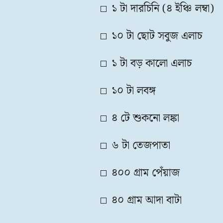
১ টা দারচিনি (৪ ইঞ্চি লম্বা)
১০ টা ছোট সবুজ এলাচ
১ টা বড় কালো এলাচ
১০ টা লবঙ্গ
৪ টে শুকনো লঙ্কা
৬ টা তেজপাতা
৪০০ গ্রাম পেঁয়াজ
৪০ গ্রাম আদা বাটা