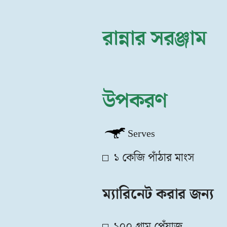
রান্নার সরঞ্জাম
উপকরণ
Serves
১ কেজি পাঁঠার মাংস
ম্যারিনেট করার জন্য
১০০ গ্রাম পেঁয়াজ