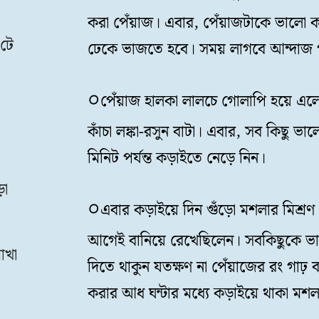
করা পেঁয়াজ। এবার, পেঁয়াজটাকে ভালো ক
 টে
ঢেকে ভাজতে হবে। সময় লাগবে আন্দাজ 
পেঁয়াজ হালকা লালচে গোলাপি হয়ে এল
কাঁচা লঙ্কা-রসুন বাটা। এবার, সব কিছু ভাল
মিনিট পর্যন্ত কড়াইতে নেড়ে নিন।
ড়ো
এবার কড়াইয়ে দিন গুঁড়ো মশলার মিশ্রণ 
আগেই বানিয়ে রেখেছিলেন। সবকিছুকে ভা
াখা
দিতে থাকুন যতক্ষণ না পেঁয়াজের রং গাঢ় বাদ
করার আধ ঘন্টার মধ্যে কড়াইয়ে থাকা মশল