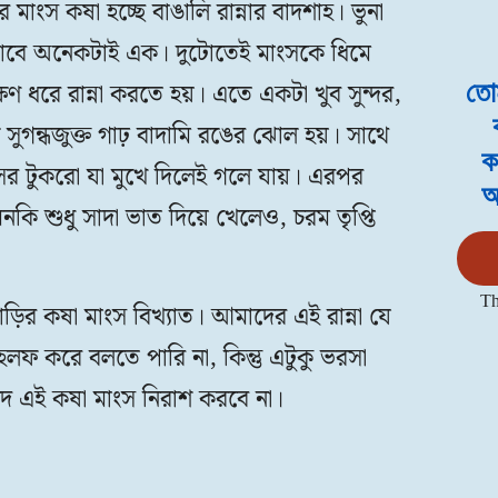
মাংস কষা হচ্ছে বাঙালি রান্নার বাদশাহ। ভুনা
ভাবে অনেকটাই এক। দুটোতেই মাংসকে ধিমে
ণ ধরে রান্না করতে হয়। এতে একটা খুব সুন্দর,
তোম
ুগন্ধজুক্ত গাঢ় বাদামি রঙের ঝোল হয়। সাথে
ক
ংসের টুকরো যা মুখে দিলেই গলে যায়। এরপর
আ
কি শুধু সাদা ভাত দিয়ে খেলেও, চরম তৃপ্তি
Th
ির কষা মাংস বিখ্যাত। আমাদের এই রান্না যে
লফ করে বলতে পারি না, কিন্তু এটুকু ভরসা
্বাদে এই কষা মাংস নিরাশ করবে না।