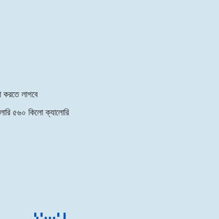
না করতে লাগবে
লোরি
৫৬০ কিলো ক্যালোরি