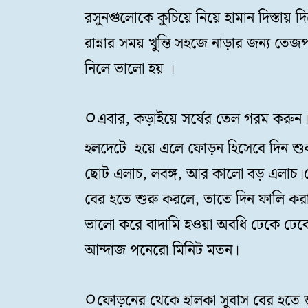
রসুনগুলোকে কুচিয়ে নিয়ে হামান দিস্তায় 
রান্নার সময় খুন্তি সহজে নাড়ার জন্য ত
নিলে ভালো হয় ।
এবার, কড়াইয়ে সর্ষের তেল গরম করুন। 
হলদেটে হয়ে এলে ফোড়ন হিসেবে দিন শুকন
ছোট এলাচ, লবঙ্গ, আর কালো বড় এলাচ।
বের হতে শুরু করলে, তাতে দিন ফালি কর
ভালো করে বাদামি হওয়া অবধি ঢেকে ঢে
আন্দাজ পনেরো মিনিট মতন।
ফোড়নের থেকে হালকা সুবাস বের হতে শ